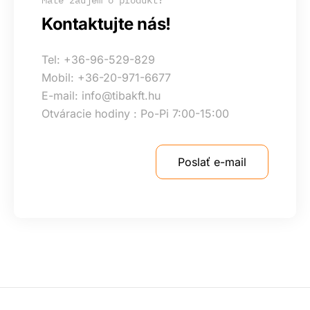
Kontaktujte nás!
Tel: +36-96-529-829
Mobil: +36-20-971-6677
E-mail: info@tibakft.hu
Otváracie hodiny : Po-Pi 7:00-15:00
Poslať e-mail