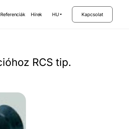
Referenciák
Hírek
HU
Kapcsolat
ióhoz RCS tip.