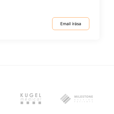
Email írása