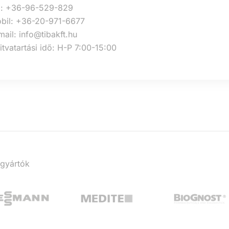
l: +36-96-529-829
bil: +36-20-971-6677
mail: info@tibakft.hu
itvatartási idő: H-P 7:00-15:00
 gyártók