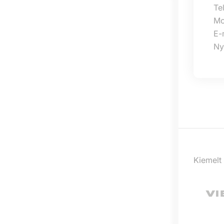
Te
Mo
E-
Ny
Kiemelt