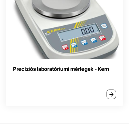
Precíziós laboratóriumi mérlegek - Kern