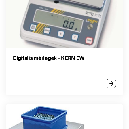
Digitális mérlegek - KERN EW