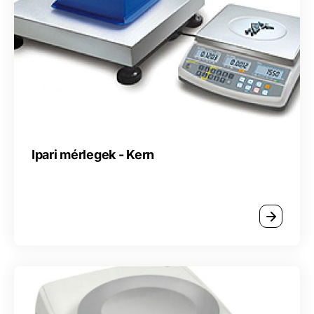
Ipari mérlegek - Kern