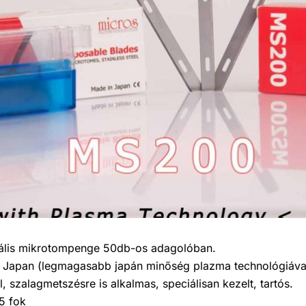
ális mikrotompenge 50db-os adagolóban.
 Japan (legmagasabb japán minőség plazma technológiáva
l, szalagmetszésre is alkalmas, speciálisan kezelt, tartós.
5 fok