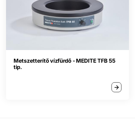
Metszetterítő vízfürdő - MEDITE TFB 55
tip.