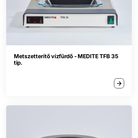
Metszetterítő vízfürdő - MEDITE TFB 35
tip.