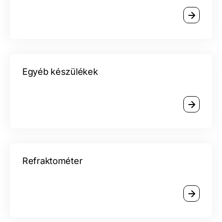
Egyéb készülékek
Refraktométer