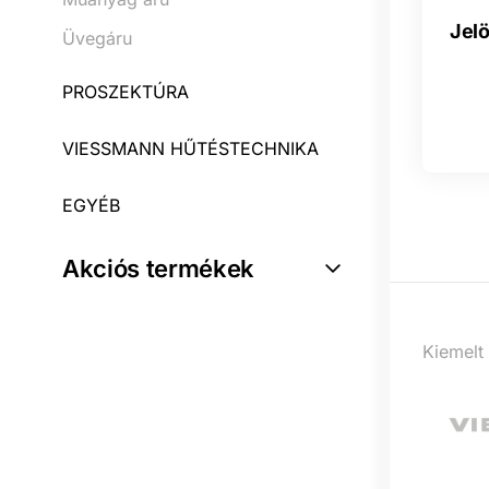
Jelö
Üvegáru
PROSZEKTÚRA
VIESSMANN HŰTÉSTECHNIKA
EGYÉB
Akciós termékek
Kiemelt