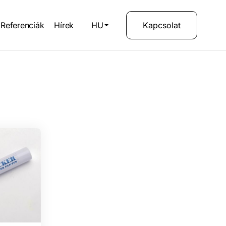
Referenciák
Hírek
HU
Kapcsolat