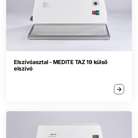
Elszívóasztal - MEDITE TAZ 19 külső
elszívó