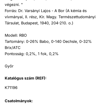
végezni. "
Forrás: Dr. Varsányi Lajos - A Bor (A kémia és
vívmányai, II. rész, Kir. Magy. Természettudományi
Társulat, Budapest, 1940, 204-210. o.)
Modell: RBO
Tartomány: 0-26% Babo, 0-140 Oechsle, 0-32%
Brix/ATC
Pontosság: 0,2%, 1 fok, 0,2%
Győr
Katalógus szám (REF):
K71196
Csatolmányok: