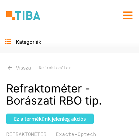
Ugrás
a
Navi
tartalomra
átka
Kategóriák
Toggle
secondary
navigation
Vissza
Refraktométer
Refraktométer -
Borászati RBO tip.
Ez a termékünk jelenleg akciós
REFRAKTOMÉTER
Exacta+Optech