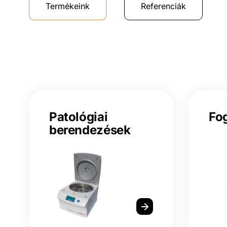
Termékeink
Referenciák
Patológiai
Fo
berendezések