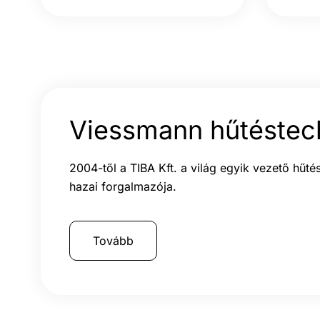
Viessmann hűtéstec
2004-től a TIBA Kft. a világ egyik vezető hűt
hazai forgalmazója.
Tovább