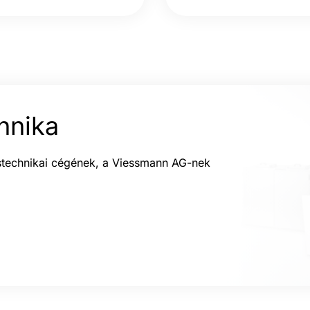
hnika
éstechnikai cégének, a Viessmann AG-nek