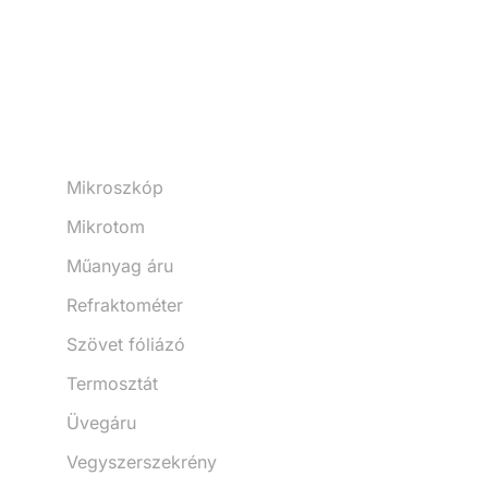
Mikroszkóp
Mikrotom
Műanyag áru
Refraktométer
Szövet fóliázó
Termosztát
Üvegáru
Vegyszerszekrény