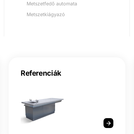
Metszetfedő automata
Metszetkiágyazó
Referenciák