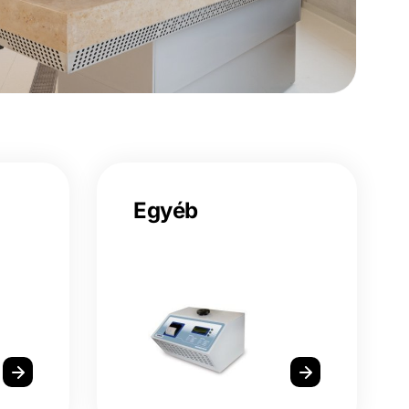
Egyéb