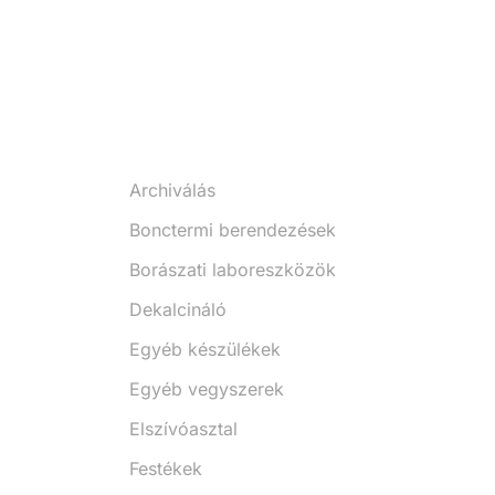
Archiválás
Bonctermi berendezések
Borászati laboreszközök
Dekalcináló
Egyéb készülékek
Egyéb vegyszerek
Elszívóasztal
Festékek