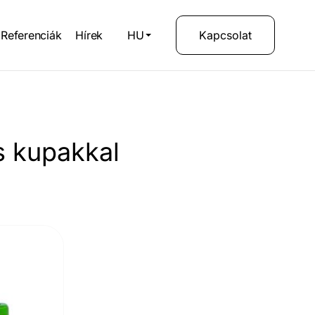
Referenciák
Hírek
HU
Kapcsolat
s kupakkal