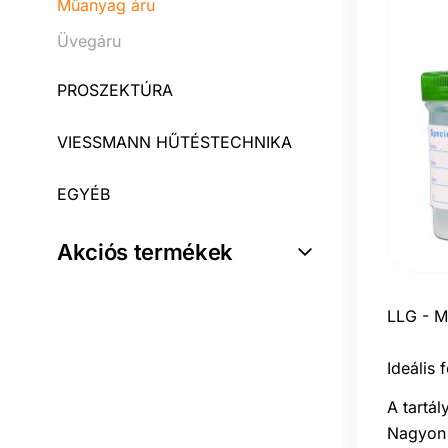
Műanyag áru
Üvegáru
PROSZEKTÚRA
VIESSMANN HŰTÉSTECHNIKA
EGYÉB
Akciós termékek
LLG - M
Ideális 
A tartál
Nagyon 