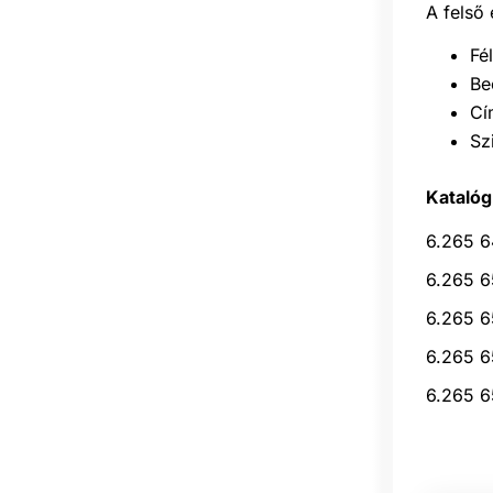
A felső 
Fé
Be
Cí
Sz
Katalóg
6.265 6
6.265 6
6.265 6
6.265 6
6.265 6